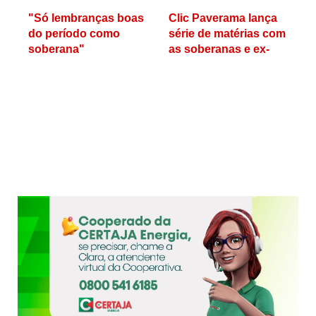
"Só lembranças boas
Clic Paverama lança
do período como
série de matérias com
soberana"
as soberanas e ex-
soberanas do
município