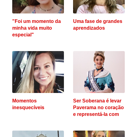
"Foi um momento da
Uma fase de grandes
minha vida muito
aprendizados
especial"
Momentos
Ser Soberana é levar
inesquecíveis
Paverama no coração
e representá-la com
emoção, amor e
comprometimento