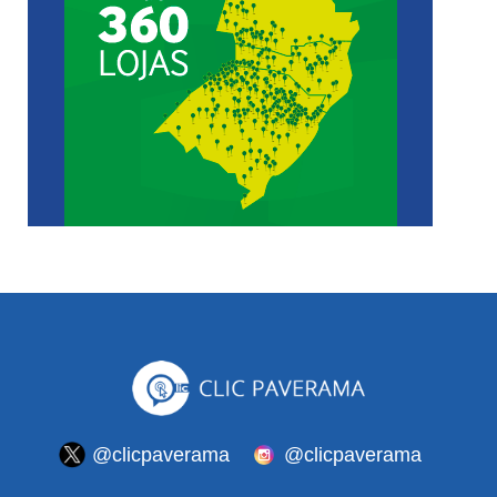
@clicpaverama
@clicpaverama