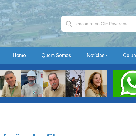
Home
Quem Somos
Notícias
Colun
!