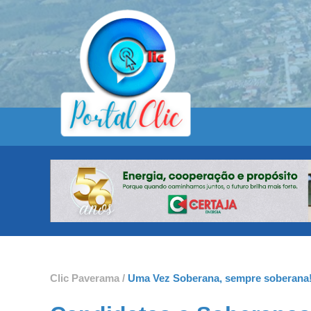
Clic Paverama /
Uma Vez Soberana, sempre soberana