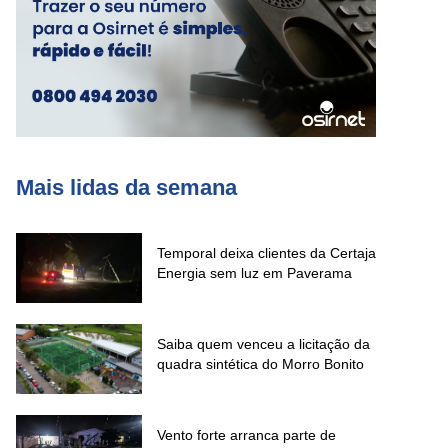
Mais lidas da semana
Temporal deixa clientes da Certaja
Energia sem luz em Paverama
Saiba quem venceu a licitação da
quadra sintética do Morro Bonito
Vento forte arranca parte de