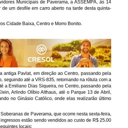
vidores Municipais de Paverama, a ASSEMPA, às 14
 de um desfile em carro aberto na tarde desta quinta-
os Cidade Baixa, Centro e Morro Bonito.
a antiga Pavlat, em direção ao Centro, passando pela
, seguindo até a VRS-835, retornando na rótula com a
é a Emiliano Dias Siqueira, no Centro, passando pela
ein, Arlindo Olíbio Althaus, até o Parque 13 de Abril,
ndo no Ginásio Católico, onde elas realizarão último
 Soberanas de Paverama, que ocorre nesta sexta-feira,
ingressos estão sendo vendidos ao custo de R$ 25.00
guintes locais: