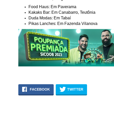
Food Haus: Em Paverama
Kakaks Bar: Em Canabarro, Teutônia
Duda Modas: Em Tabaí
Pikas Lanches: Em Fazenda Vilanova
FACEBOOK
TWITTER