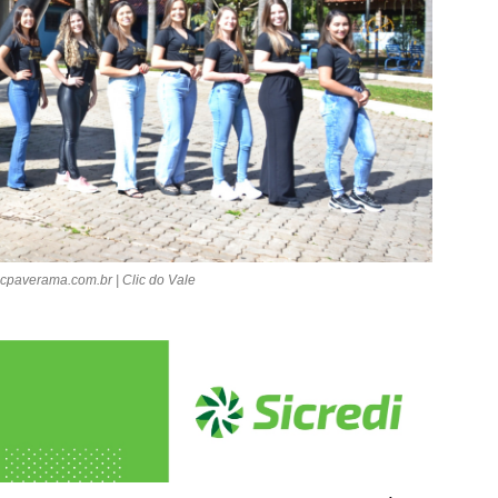
cpaverama.com.br | Clic do Vale