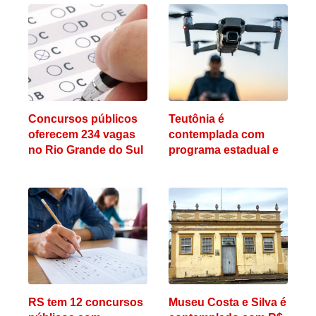
Concursos públicos
Teutônia é
oferecem 234 vagas
contemplada com
no Rio Grande do Sul
programa estadual e
oferece cursos
gratuitos de
qualificação
profissional
RS tem 12 concursos
Museu Costa e Silva é