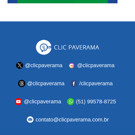
@clicpaverama
@clicpaverama
@clicpaverama
/clicpaverama
@clicpaverama
(51) 99578-8725
contato@clicpaverama.com.br