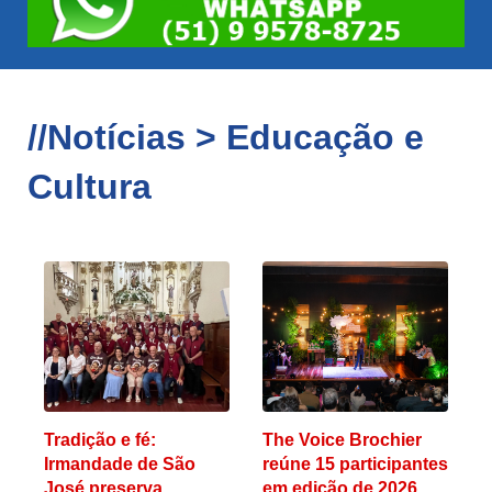
//Notícias > Educação e
Cultura
Tradição e fé:
The Voice Brochier
Irmandade de São
reúne 15 participantes
José preserva
em edição de 2026