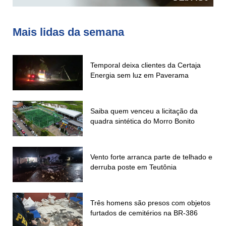
Mais lidas da semana
Temporal deixa clientes da Certaja
Energia sem luz em Paverama
Saiba quem venceu a licitação da
quadra sintética do Morro Bonito
Vento forte arranca parte de telhado e
derruba poste em Teutônia
Três homens são presos com objetos
furtados de cemitérios na BR-386