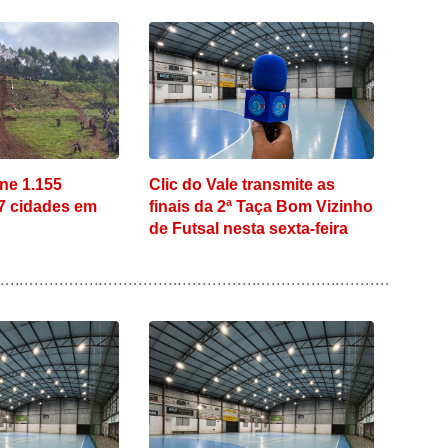
úne 1.155
Clic do Vale transmite as
87 cidades em
finais da 2ª Taça Bom Vizinho
de Futsal nesta sexta-feira