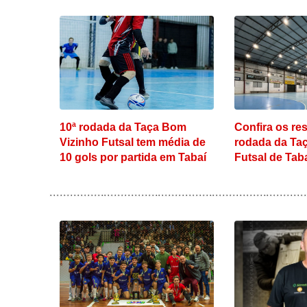
10ª rodada da Taça Bom
Confira os re
Vizinho Futsal tem média de
rodada da Ta
10 gols por partida em Tabaí
Futsal de Tab