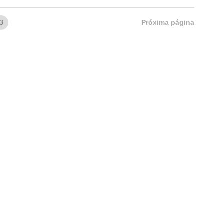
3
Próxima página