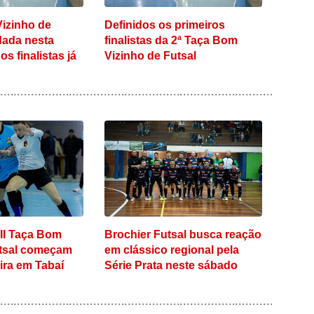
izinho de
Definidos os primeiros
dada nesta
finalistas da 2ª Taça Bom
os finalistas já
Vizinho de Futsal
 II Taça Bom
Brochier Futsal busca reação
utsal começam
em clássico regional pela
eira em Tabaí
Série Prata neste sábado