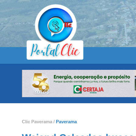
Clic Paverama /
Paverama