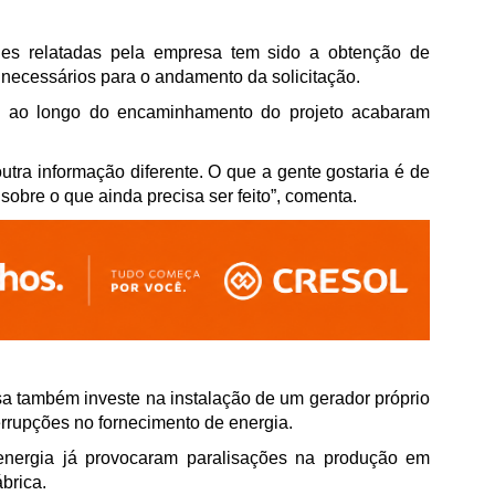
ades relatadas pela empresa tem sido a obtenção de
 necessários para o andamento da solicitação.
as ao longo do encaminhamento do projeto acabaram
tra informação diferente. O que a gente gostaria é de
obre o que ainda precisa ser feito”, comenta.
a também investe na instalação de um gerador próprio
errupções no fornecimento de energia.
energia já provocaram paralisações na produção em
brica.