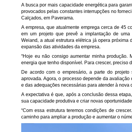
A busca por mais capacidade energética para garant
provocados pelas constantes interrupções no fornec
Calçados, em Paverama.
A empresa, que atualmente emprega cerca de 45 co
em um projeto que prevê a implantação de uma su
Weiand, a atual estrutura elétrica já opera próxima 
expansão das atividades da empresa.
“Hoje eu não consigo aumentar minha produção. M
energia que tenho disponível. Para crescer, preciso d
De acordo com o empresário, a parte do projeto 
aprovada. Agora, o processo depende da avaliação 
e das adequações necessárias para atender à nova
A expectativa é que, após a conclusão dessa etapa
sua capacidade produtiva e criar novas oportunidad
“Com essa estrutura teremos condições de cresce
caminho para ampliar a produção e aumentar o númer