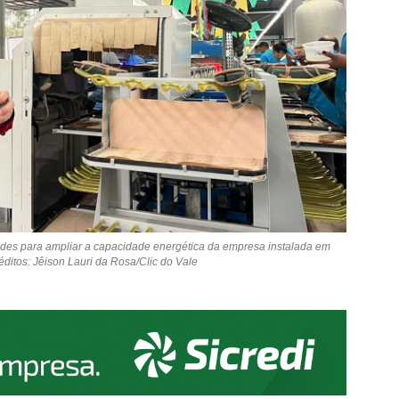
dades para ampliar a capacidade energética da empresa instalada em
ditos: Jêison Lauri da Rosa/Clic do Vale