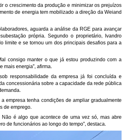
ir o crescimento da produção e minimizar os prejuízos
imento de energia tem mobilizado a direção da Weiand
laboradores, aguarda a análise da RGE para avançar
bestação própria. Segundo o proprietário, Ivandro
do limite e se tornou um dos principais desafios para a
al consigo manter o que já estou produzindo com a
e mais energia”, afirma.
sob responsabilidade da empresa já foi concluída e
da concessionária sobre a capacidade da rede pública
 demanda.
, a empresa tenha condições de ampliar gradualmente
es de emprego.
r. Não é algo que acontece de uma vez só, mas abre
o de funcionários ao longo do tempo”, destaca.