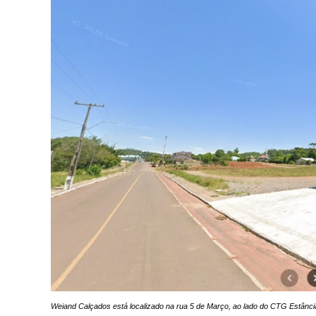
Weiand Calçados está localizado na rua 5 de Março, ao lado do CTG Estânci