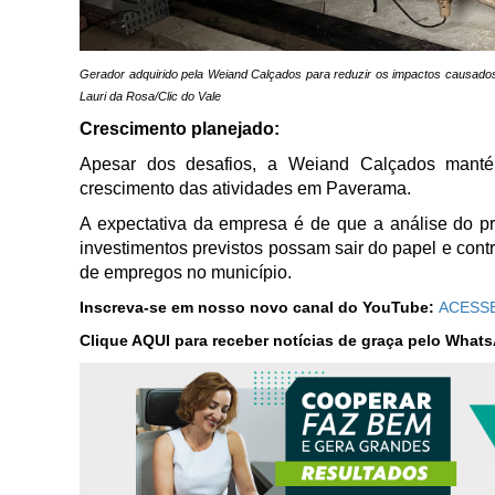
Gerador adquirido pela Weiand Calçados para reduzir os impactos causados 
Lauri da Rosa/Clic do Vale
Crescimento planejado:
Apesar dos desafios, a Weiand Calçados mant
crescimento das atividades em Paverama.
A expectativa da empresa é de que a análise do p
investimentos previstos possam sair do papel e cont
de empregos no município.
Inscreva-se em nosso novo canal do YouTube:
ACESSE
Clique AQUI para receber notícias de graça pelo What