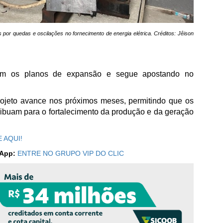
por quedas e oscilações no fornecimento de energia elétrica. Créditos: Jêison
ém os planos de expansão e segue apostando no
rojeto avance nos próximos meses, permitindo que os
ribuam para o fortalecimento da produção e da geração
 AQUI!
sApp:
ENTRE NO GRUPO VIP DO CLIC