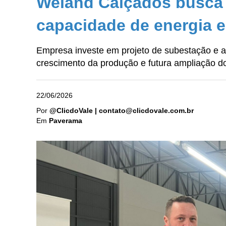
Weiand Calçados busca 
capacidade de energia 
Empresa investe em projeto de subestação e a
crescimento da produção e futura ampliação do
22/06/2026
Por
@ClicdoVale | contato@clicdovale.com.br
Em
Paverama