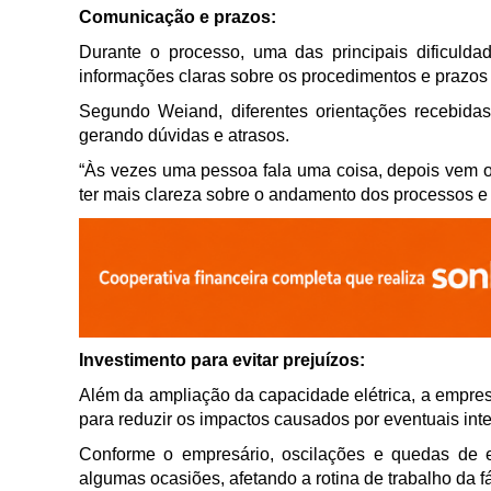
Comunicação e prazos:
Durante o processo, uma das principais dificuld
informações claras sobre os procedimentos e prazos
Segundo Weiand, diferentes orientações recebid
gerando dúvidas e atrasos.
“Às vezes uma pessoa fala uma coisa, depois vem ou
ter mais clareza sobre o andamento dos processos e s
Investimento para evitar prejuízos:
Além da ampliação da capacidade elétrica, a empres
para reduzir os impactos causados por eventuais int
Conforme o empresário, oscilações e quedas de 
algumas ocasiões, afetando a rotina de trabalho da fá