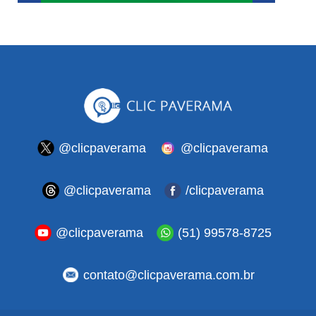
@clicpaverama
@clicpaverama
@clicpaverama
/clicpaverama
@clicpaverama
(51) 99578-8725
contato@clicpaverama.com.br