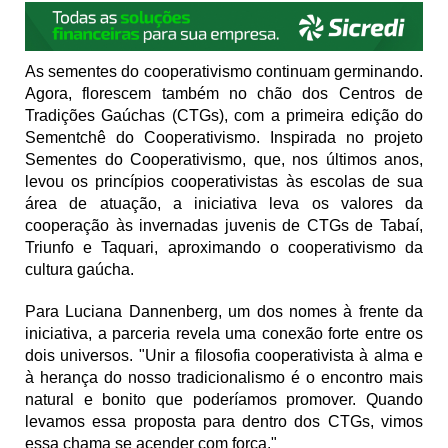
As sementes do cooperativismo continuam germinando.
Agora, florescem também no chão dos Centros de
Tradições Gaúchas (CTGs), com a primeira edição do
Sementchê do Cooperativismo. Inspirada no projeto
Sementes do Cooperativismo, que, nos últimos anos,
levou os princípios cooperativistas às escolas de sua
área de atuação, a iniciativa leva os valores da
cooperação às invernadas juvenis de CTGs de Tabaí,
Triunfo e Taquari, aproximando o cooperativismo da
cultura gaúcha.
Para Luciana Dannenberg, um dos nomes à frente da
iniciativa, a parceria revela uma conexão forte entre os
dois universos. "Unir a filosofia cooperativista à alma e
à herança do nosso tradicionalismo é o encontro mais
natural e bonito que poderíamos promover. Quando
levamos essa proposta para dentro dos CTGs, vimos
essa chama se acender com força."